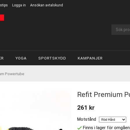
stips
Logga in
Ansökan avtalskund
ER
YOGA
SPORTSKYDD
KAMPANJER
ium Powertube
Refit Premium 
261 kr
Motstånd
Finns i lager för omgåen