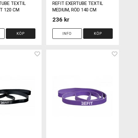
TUBE TEXTIL
REFIT EXERTUBE TEXTIL
T 120 CM
MEDIUM, RÖD 140 CM
236 kr
KÖP
INFO
KÖP