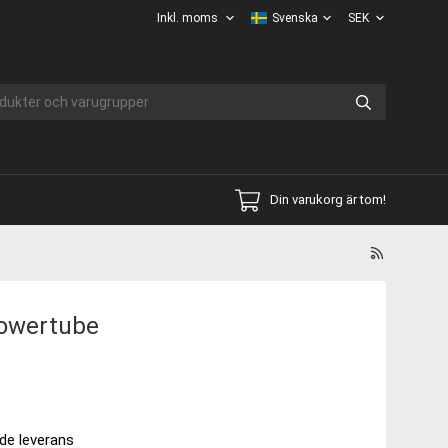
Din varukorg är tom!
Powertube
de leverans