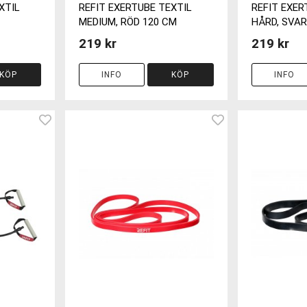
XTIL
REFIT EXERTUBE TEXTIL
REFIT EXER
MEDIUM, RÖD 120 CM
HÅRD, SVAR
219 kr
219 kr
KÖP
INFO
KÖP
INFO