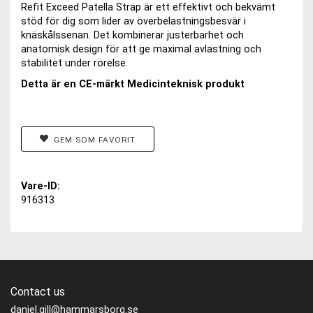
Refit Exceed Patella Strap är ett effektivt och bekvämt
stöd för dig som lider av överbelastningsbesvär i
knäskålssenan. Det kombinerar justerbarhet och
anatomisk design för att ge maximal avlastning och
stabilitet under rörelse.
Detta är en CE-märkt Medicinteknisk produkt
GEM SOM FAVORIT
Vare-ID:
916313
Contact us
daniel.gill@hammarsborg.se