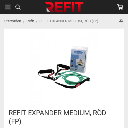
Startsiden
/
Refit
/
REFIT EXPANDER MEDIUM, RÖD (FP)
REFIT EXPANDER MEDIUM, RÖD
(FP)