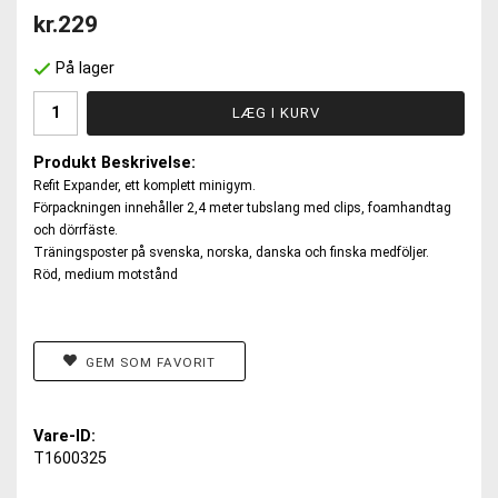
kr.229
På lager
LÆG I KURV
Produkt Beskrivelse:
Refit Expander, ett komplett minigym.
Förpackningen innehåller 2,4 meter tubslang med clips, foamhandtag
och dörrfäste.
Träningsposter på svenska, norska, danska och finska medföljer.
Röd, medium motstånd
GEM SOM FAVORIT
Vare-ID:
T1600325