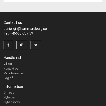
Contact us
daniel.gill@hammarsborg.se
Tel. +46650-757 59
Handle ind
Villkor
Kontakt os
Mine favoritter
Log på
Information
Om oss
Nyheder
Nyhedsbrev