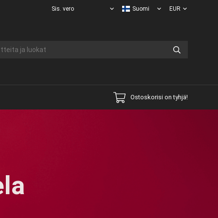
Ostoskorisi on tyhjä!
la