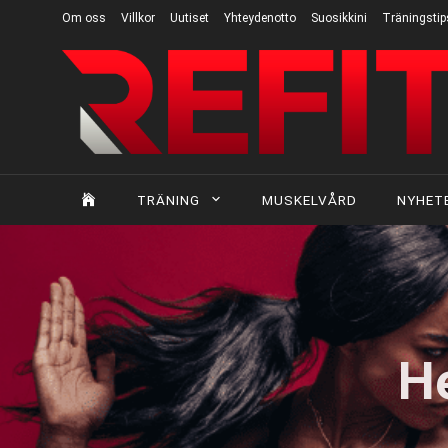
Om oss
Villkor
Uutiset
Yhteydenotto
Suosikkini
Träningstip
TRÄNING
MUSKELVÅRD
NYHET
H