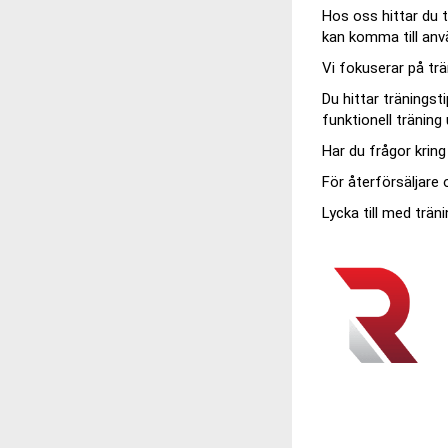
Hos oss hittar du
kan komma till anvä
Vi fokuserar på trä
Du hittar träningst
funktionell träning
Har du frågor krin
För återförsäljare o
Lycka till med trän