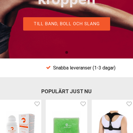
TILL BAND, BOLL OCH SLANG
Snabba leveranser (1-3 dagar)
POPULÄRT JUST NU