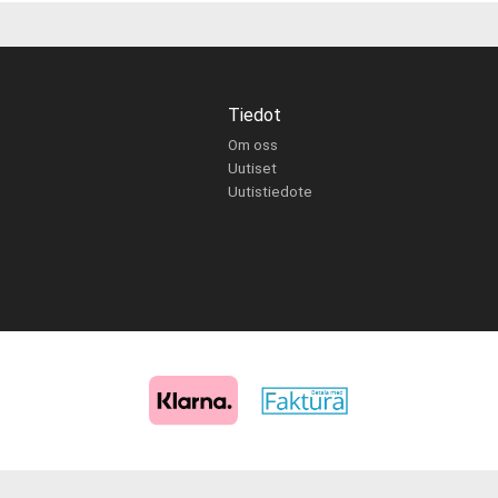
Tiedot
Om oss
Uutiset
Uutistiedote