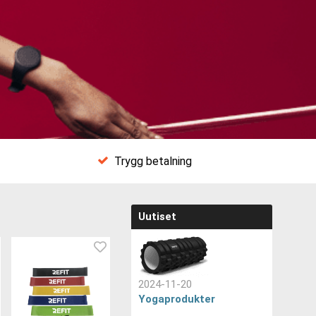
Trygg betalning
Uutiset
2024-11-20
Yogaprodukter