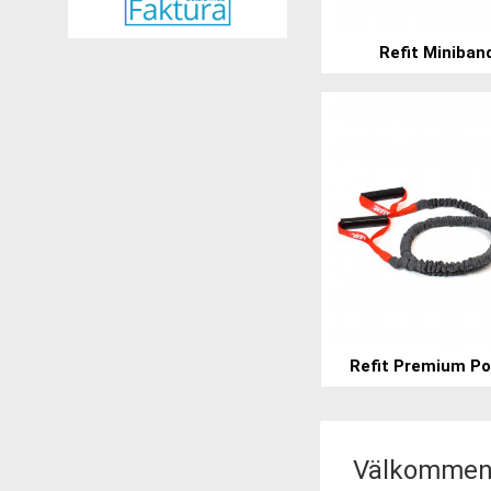
Refit Miniban
Refit Premium P
Välkommen