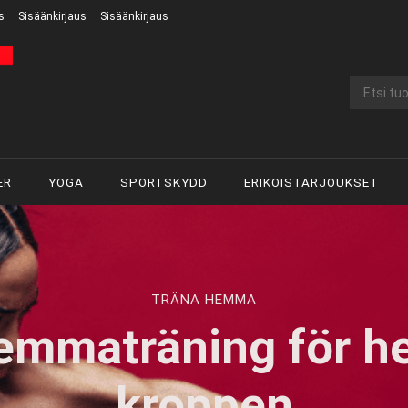
s
Sisäänkirjaus
Sisäänkirjaus
ER
YOGA
SPORTSKYDD
ERIKOISTARJOUKSET
TRÄNA HEMMA
emmaträning för he
kroppen