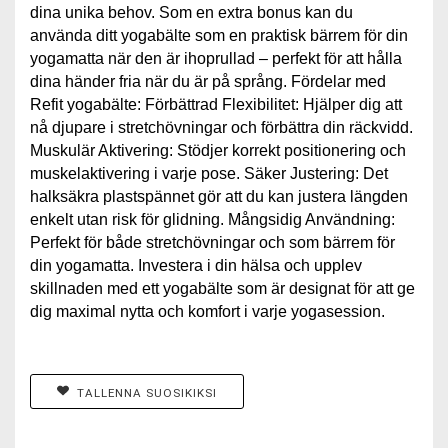
dina unika behov. Som en extra bonus kan du
använda ditt yogabälte som en praktisk bärrem för din
yogamatta när den är ihoprullad – perfekt för att hålla
dina händer fria när du är på språng. Fördelar med
Refit yogabälte: Förbättrad Flexibilitet: Hjälper dig att
nå djupare i stretchövningar och förbättra din räckvidd.
Muskulär Aktivering: Stödjer korrekt positionering och
muskelaktivering i varje pose. Säker Justering: Det
halksäkra plastspännet gör att du kan justera längden
enkelt utan risk för glidning. Mångsidig Användning:
Perfekt för både stretchövningar och som bärrem för
din yogamatta. Investera i din hälsa och upplev
skillnaden med ett yogabälte som är designat för att ge
dig maximal nytta och komfort i varje yogasession.
TALLENNA SUOSIKIKSI