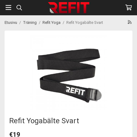
Etusivu
/
Träning
/
Refit Yoga
/
Refit Yogabälte Svart
Refit Yogabälte Svart
€19