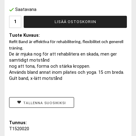
Saatavana
LISÄÄ OSTOSKORIIN
Tuote Kuvaus:
Refit Band är effektiva för rehabilitering, flexibilitet och generell
träning.
De är mjuka nog för att rehabilitera en skada, men ger
samtidigt motstånd
nog att tona, forma och stärka kroppen.
Används bland annat inom pilates och yoga. 15 cm breda.
Gult band, x-lätt motstånd
TALLENNA SUOSIKIKSI
Tunnus:
T1520020