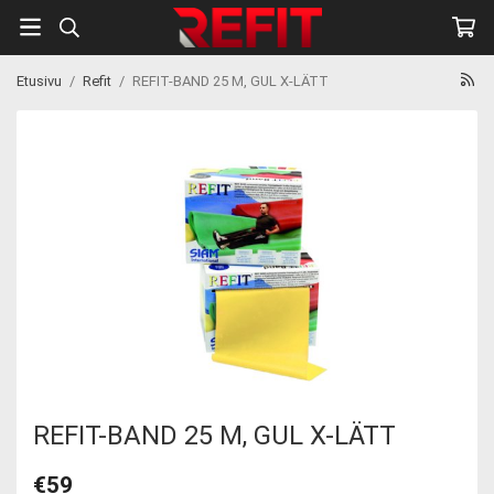
Etusivu
/
Refit
/
REFIT-BAND 25 M, GUL X-LÄTT
REFIT-BAND 25 M, GUL X-LÄTT
€59