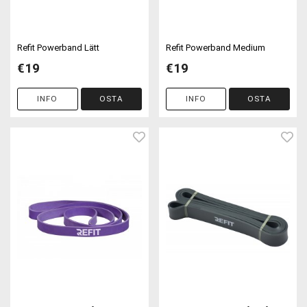
Refit Powerband Lätt
Refit Powerband Medium
€19
€19
INFO
OSTA
INFO
OSTA