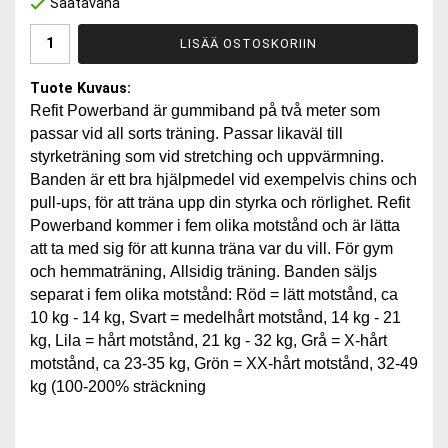
Saatavana
LISÄÄ OSTOSKORIIN
Tuote Kuvaus:
Refit Powerband är gummiband på två meter som
passar vid all sorts träning. Passar likaväl till
styrketräning som vid stretching och uppvärmning.
Banden är ett bra hjälpmedel vid exempelvis chins och
pull-ups, för att träna upp din styrka och rörlighet. Refit
Powerband kommer i fem olika motstånd och är lätta
att ta med sig för att kunna träna var du vill. För gym
och hemmaträning, Allsidig träning. Banden säljs
separat i fem olika motstånd: Röd = lätt motstånd, ca
10 kg - 14 kg, Svart = medelhårt motstånd, 14 kg - 21
kg, Lila = hårt motstånd, 21 kg - 32 kg, Grå = X-hårt
motstånd, ca 23-35 kg, Grön = XX-hårt motstånd, 32-49
kg (100-200% sträckning