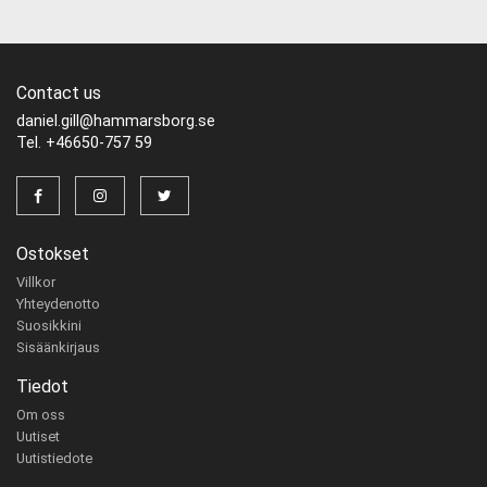
Contact us
daniel.gill@hammarsborg.se
Tel. +46650-757 59
Ostokset
Villkor
Yhteydenotto
Suosikkini
Sisäänkirjaus
Tiedot
Om oss
Uutiset
Uutistiedote