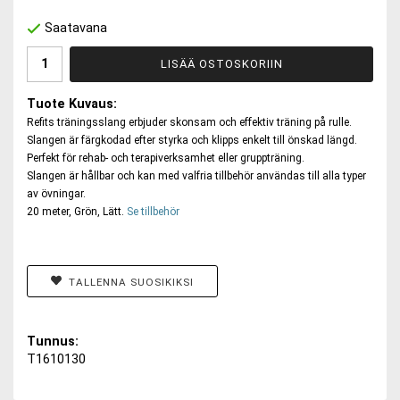
Saatavana
LISÄÄ OSTOSKORIIN
Tuote Kuvaus:
Refits träningsslang erbjuder skonsam och effektiv träning på rulle.
Slangen är färgkodad efter styrka och klipps enkelt till önskad längd.
Perfekt för rehab- och terapiverksamhet eller gruppträning.
Slangen är hållbar och kan med valfria tillbehör användas till alla typer
av övningar.
20 meter, Grön, Lätt.
Se tillbehör
TALLENNA SUOSIKIKSI
Tunnus:
T1610130