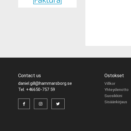
Contact us
Ostokset
daniel.gill@hammarsborg.se
Villkor
Tel. +46650-757 59
Yhteydenotto
Suosikkini
Sisäänkirjaus