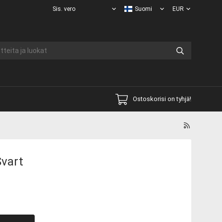
Ostoskorisi on tyhjä!
Svart