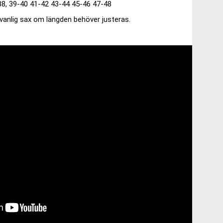
-38, 39-40 41-42 43-44 45-46 47-48
vanlig sax om längden behöver justeras.