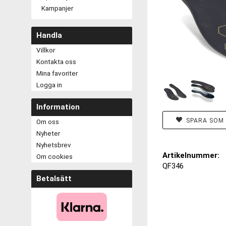
Kampanjer
Handla
Villkor
Kontakta oss
Mina favoriter
Logga in
Information
SPARA SOM 
Om oss
Nyheter
Nyhetsbrev
Artikelnummer:
Om cookies
QF346
Betalsätt