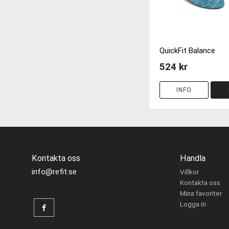
QuickFit Balance
524 kr
INFO
Kontakta oss
Handla
info@refit.se
Villkor
Kontakta oss
Mina favoriter
Logga in