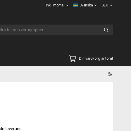
Din varukorg är tom!
de leverans