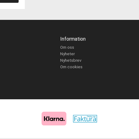
Information
Om oss
Nyheter
Nyhetsbrev
Om cookies