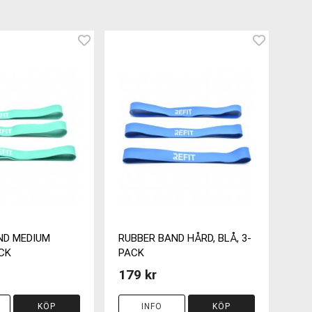
ND MEDIUM
RUBBER BAND HÅRD, BLÅ, 3-
CK
PACK
179 kr
KÖP
INFO
KÖP