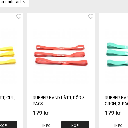
T, GUL,
RUBBER BAND LÄTT, RÖD 3-
RUBBER BA
PACK
GRÖN, 3-PA
179 kr
179 kr
KÖP
INFO
KÖP
INFO