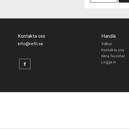
Kontakta oss
Handla
info@refit.se
Villkor
Kontakta oss
Mina favoriter
Logga in