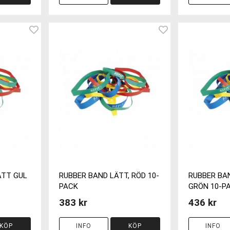
ÄTT GUL
RUBBER BAND LÄTT, RÖD 10-
RUBBER BAN
PACK
GRÖN 10-P
383 kr
436 kr
KÖP
INFO
KÖP
INFO