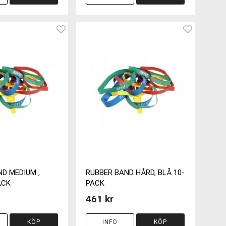
D MEDIUM ,
RUBBER BAND HÅRD, BLÅ 10-
ACK
PACK
461 kr
KÖP
INFO
KÖP