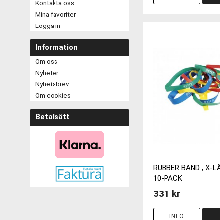
Kontakta oss
Mina favoriter
Logga in
Information
Om oss
Nyheter
Nyhetsbrev
Om cookies
Betalsätt
RUBBER BAND , X-L
10-PACK
331 kr
INFO