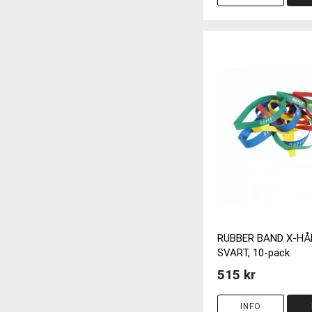
RUBBER BAND X-HÅR
SVART, 10-pack
515 kr
INFO