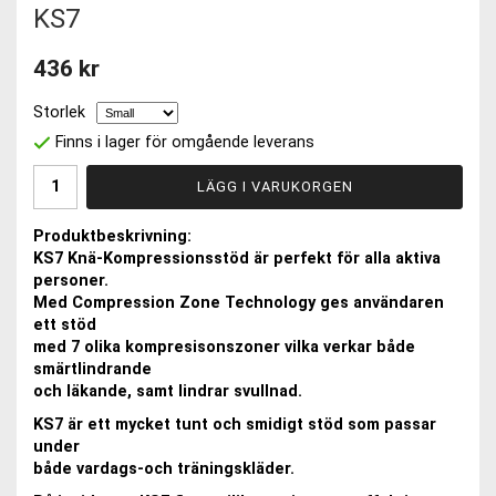
KS7
436 kr
Storlek
Finns i lager för omgående leverans
LÄGG I VARUKORGEN
Produktbeskrivning:
KS7 Knä-Kompressionsstöd är perfekt för alla aktiva
personer.
Med Compression Zone Technology ges användaren
ett stöd
med 7 olika kompresisonszoner vilka verkar både
smärtlindrande
och läkande, samt lindrar svullnad.
KS7 är ett mycket tunt och smidigt stöd som passar
under
både vardags-och träningskläder.