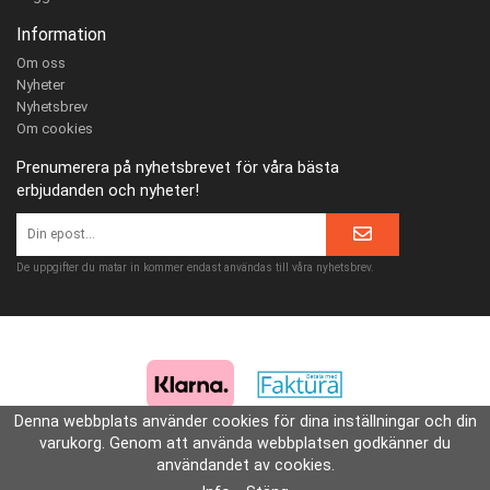
Information
Om oss
Nyheter
Nyhetsbrev
Om cookies
Prenumerera på nyhetsbrevet för våra bästa
erbjudanden och nyheter!
De uppgifter du matar in kommer endast användas till våra nyhetsbrev.
Denna webbplats använder cookies för dina inställningar och din
varukorg. Genom att använda webbplatsen godkänner du
användandet av cookies.
Drift & produktion:
Wikinggruppen