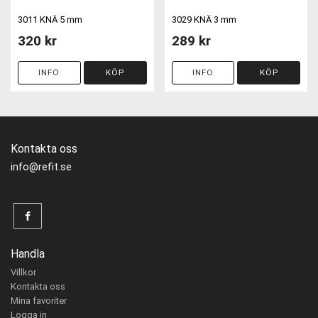
3011 KNÄ 5 mm
3029 KNÄ 3 mm
320 kr
289 kr
INFO
KÖP
INFO
KÖP
Kontakta oss
info@refit.se
Handla
Villkor
Kontakta oss
Mina favoriter
Logga in