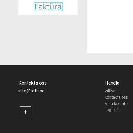
Kontakta oss
Handla
info@refit.se
Villkor
Kontakta oss
Mina favoriter
Logga in