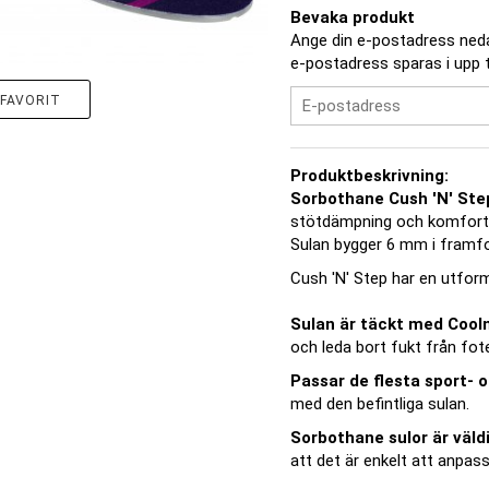
Bevaka produkt
Ange din e-postadress nedan
e-postadress sparas i upp ti
FAVORIT
Produktbeskrivning:
Sorbothane Cush 'N' Ste
stötdämpning och komfort 
Sulan bygger 6 mm i framf
Cush 'N' Step har en utform
Sulan är täckt med Coo
och leda bort fukt från fot
Passar de flesta sport- o
med den befintliga sulan.
Sorbothane sulor är väldi
att det är enkelt att anpass