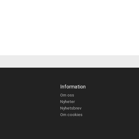
Information
Om oss
Nyheter
Nyhetsbrev
Om cookies