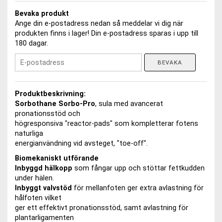
Bevaka produkt
Ange din e-postadress nedan så meddelar vi dig när
produkten finns i lager! Din e-postadress sparas i upp till
180 dagar.
BEVAKA
Produktbeskrivning:
Sorbothane Sorbo-Pro
, sula med avancerat
pronationsstöd och
högresponsiva "reactor-pads" som kompletterar fotens
naturliga
energianvändning vid avsteget, "toe-off".
Biomekaniskt utförande
Inbyggd hälkopp
som fångar upp och stöttar fettkudden
under hälen.
Inbyggt valvstöd
för mellanfoten ger extra avlastning för
hålfoten vilket
ger ett effektivt pronationsstöd, samt avlastning för
plantarligamenten