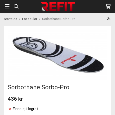
Startsida
/
Fot / sulor
/
Sorbothane Sorbo-Pro
Sorbothane Sorbo-Pro
436 kr
Finns ej i lagret