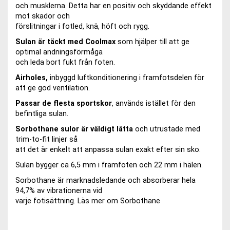
och musklerna. Detta har en positiv och skyddande effekt
mot skador och
förslitningar i fotled, knä, höft och rygg.
Sulan är täckt med Coolmax
som hjälper till att ge
optimal andningsförmåga
och leda bort fukt från foten.
Airholes,
inbyggd luftkonditionering i framfotsdelen för
att ge god ventilation.
Passar de flesta sportskor
, används istället för den
befintliga sulan.
Sorbothane sulor är väldigt lätta
och utrustade med
trim-to-fit linjer så
att det är enkelt att anpassa sulan exakt efter sin sko.
Sulan bygger ca 6,5 mm i framfoten och 22 mm i hälen.
Sorbothane är marknadsledande och absorberar hela
94,7% av vibrationerna vid
varje fotisättning. Läs mer om Sorbothane