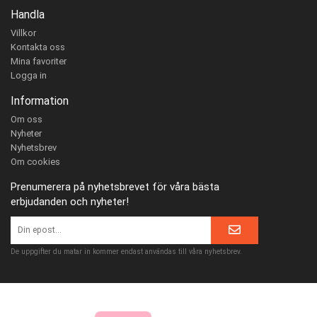
Handla
Villkor
Kontakta oss
Mina favoriter
Logga in
Information
Om oss
Nyheter
Nyhetsbrev
Om cookies
Prenumerera på nyhetsbrevet för våra bästa
erbjudanden och nyheter!
De uppgifter du matar in kommer endast användas till våra nyhetsbrev.