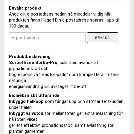
Bevaka produkt
Ange din e-postadress nedan så meddelar vi dig när
produkten finns i lager! Din e-postadress sparas i upp till
180 dagar.
BEVAKA
Produktbeskrivning:
Sorbothane Sorbo-Pro
, sula med avancerat
pronationsstöd och
högresponsiva "reactor-pads" som kompletterar fotens
naturliga
energianvändning vid avsteget, "toe-off".
Biomekaniskt utförande
Inbyggd hälkopp
som fångar upp och stöttar fettkudden
under hälen.
Inbyggt valvstöd
för mellanfoten ger extra avlastning för
hålfoten vilket
ger ett effektivt pronationsstöd, samt avlastning för
plantarligamenten