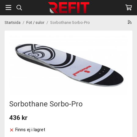
Startsida
/
Fot / sulor
/
Sorbothane Sorbo-Pro
Sorbothane Sorbo-Pro
436 kr
Finns ej i lagret