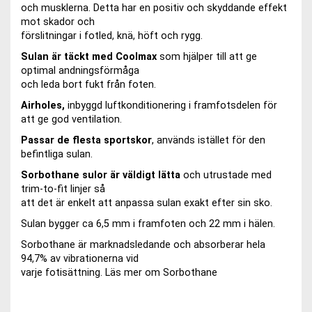
och musklerna. Detta har en positiv och skyddande effekt
mot skador och
förslitningar i fotled, knä, höft och rygg.
Sulan är täckt med Coolmax
som hjälper till att ge
optimal andningsförmåga
och leda bort fukt från foten.
Airholes,
inbyggd luftkonditionering i framfotsdelen för
att ge god ventilation.
Passar de flesta sportskor
, används istället för den
befintliga sulan.
Sorbothane sulor är väldigt lätta
och utrustade med
trim-to-fit linjer så
att det är enkelt att anpassa sulan exakt efter sin sko.
Sulan bygger ca 6,5 mm i framfoten och 22 mm i hälen.
Sorbothane är marknadsledande och absorberar hela
94,7% av vibrationerna vid
varje fotisättning. Läs mer om Sorbothane