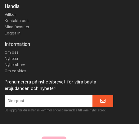
Handla
Villkor
Kontakta oss
Mina favoriter
Logga in
Information
Om oss
Nyheter
Nyhetsbrev
Om cookies
Prenumerera på nyhetsbrevet för våra bästa
erbjudanden och nyheter!
De uppgifter du matar in kommer endast användas till våra nyhetsbrev.