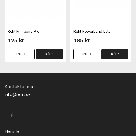
Refit Miniband Pro
Refit Powerband Lätt
125 kr
185 kr
INFO
KÖP
INFO
KÖP
Kontakta oss
info@refit.se
Handla