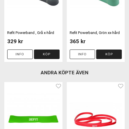
Refit Powerband , Grå x-hård
Refit Powerband, Grön xx-hård
329 kr
365 kr
INFO
KÖP
INFO
KÖP
ANDRA KÖPTE ÄVEN