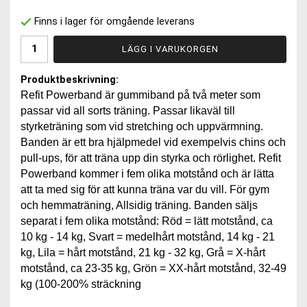
Finns i lager för omgående leverans
LÄGG I VARUKORGEN
Produktbeskrivning:
Refit Powerband är gummiband på två meter som
passar vid all sorts träning. Passar likaväl till
styrketräning som vid stretching och uppvärmning.
Banden är ett bra hjälpmedel vid exempelvis chins och
pull-ups, för att träna upp din styrka och rörlighet. Refit
Powerband kommer i fem olika motstånd och är lätta
att ta med sig för att kunna träna var du vill. För gym
och hemmaträning, Allsidig träning. Banden säljs
separat i fem olika motstånd: Röd = lätt motstånd, ca
10 kg - 14 kg, Svart = medelhårt motstånd, 14 kg - 21
kg, Lila = hårt motstånd, 21 kg - 32 kg, Grå = X-hårt
motstånd, ca 23-35 kg, Grön = XX-hårt motstånd, 32-49
kg (100-200% sträckning