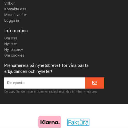
Villkor
Kontakta oss
Mina favoriter
Logga in
Information
Om oss
Nyheter
Nyhetsbrev
Om cookies
Prenumerera på nyhetsbrevet för våra bästa
erbjudanden och nyheter!
De uppgifter du matar in kommer endast användas till våra nyhetsbrev.