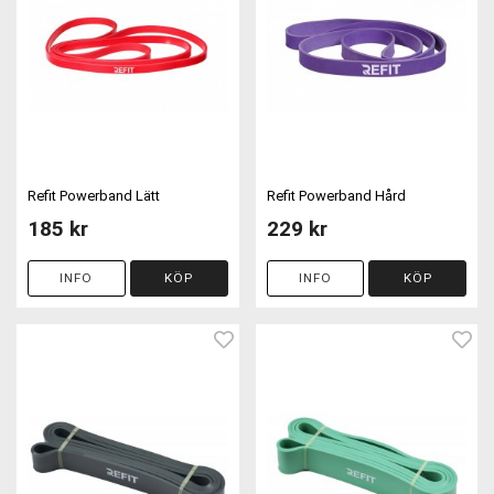
Refit Powerband Lätt
Refit Powerband Hård
185 kr
229 kr
INFO
KÖP
INFO
KÖP