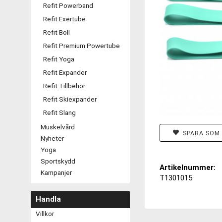
Refit Powerband
Refit Exertube
Refit Boll
Refit Premium Powertube
Refit Yoga
Refit Expander
Refit Tillbehör
Refit Skiexpander
Refit Slang
Muskelvård
SPARA SOM 
Nyheter
Yoga
Sportskydd
Artikelnummer:
Kampanjer
T1301015
Handla
Villkor