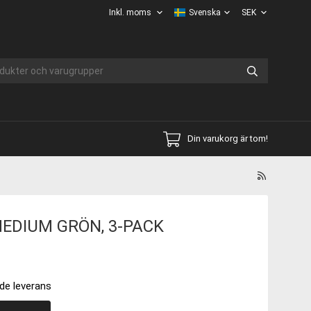
Din varukorg är tom!
EDIUM GRÖN, 3-PACK
de leverans