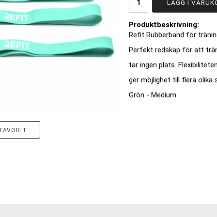
LÄGG I VARUK
Produktbeskrivning:
Refit Rubberband för tränin
Perfekt redskap för att tr
tar ingen plats. Flexibilitet
ger möjlighet till flera olik
Grön - Medium
FAVORIT