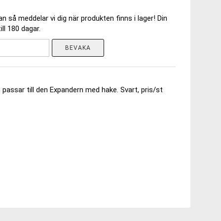
 så meddelar vi dig när produkten finns i lager! Din
ll 180 dagar.
BEVAKA
assar till den Expandern med hake. Svart, pris/st