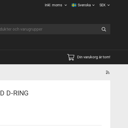
Din varukorg är tom!
D D-RING