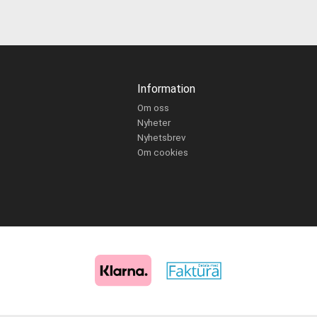
Information
Om oss
Nyheter
Nyhetsbrev
Om cookies