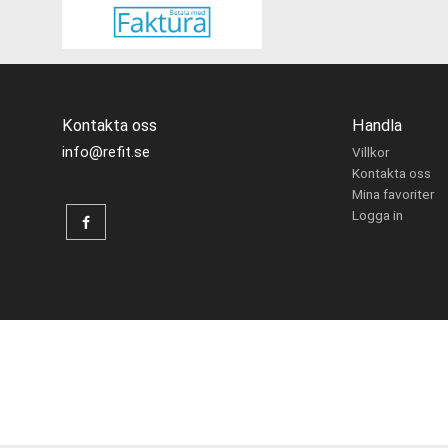
Kontakta oss
Handla
info@refit.se
Villkor
Kontakta oss
Mina favoriter
Logga in