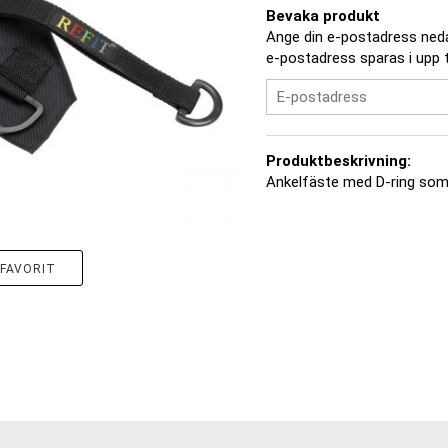
Bevaka produkt
Ange din e-postadress nedan
e-postadress sparas i upp ti
Produktbeskrivning:
Ankelfäste med D-ring som p
FAVORIT