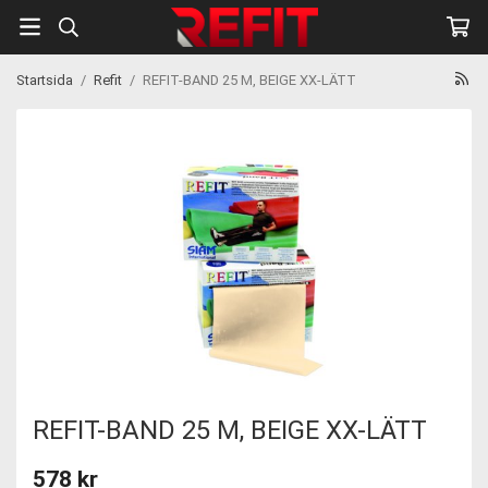
Startsida
/
Refit
/
REFIT-BAND 25 M, BEIGE XX-LÄTT
REFIT-BAND 25 M, BEIGE XX-LÄTT
578 kr