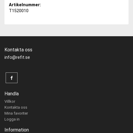
Artikelnummer:
T1520010
Kontakta oss
info@refit.se
Handla
Villkor
Kontakta oss
Mina favoriter
Logga in
Information