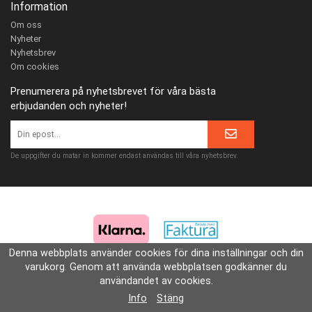
Information
Om oss
Nyheter
Nyhetsbrev
Om cookies
Prenumerera på nyhetsbrevet för våra bästa
erbjudanden och nyheter!
De uppgifter du matar in kommer endast användas till våra nyhetsbrev.
Denna webbplats använder cookies för dina inställningar och din
varukorg. Genom att använda webbplatsen godkänner du
användandet av cookies.
Drift & produktion:
Wikinggruppen
Info
Stäng