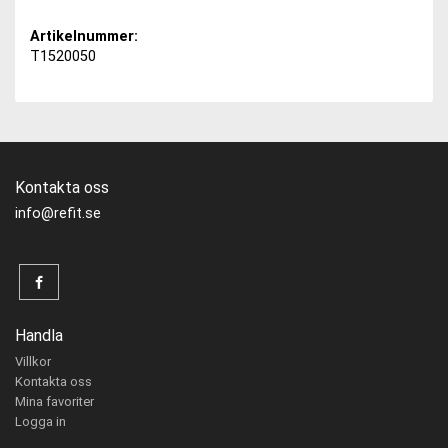
Artikelnummer:
T1520050
Kontakta oss
info@refit.se
Handla
Villkor
Kontakta oss
Mina favoriter
Logga in