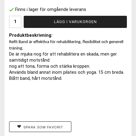
Finns i lager för omgående leverans
LÄGG I VARUKORGEN
Produktbeskrivning:
Refit Band är effektiva för rehabilitering, flexibilitet och generell
träning.
De är mjuka nog för att rehabilitera en skada, men ger
samtidigt motstånd
nog att tona, forma och stärka kroppen.
Används bland annat inom pilates och yoga. 15 cm breda.
Blått band, hårt motstånd.
SPARA SOM FAVORIT