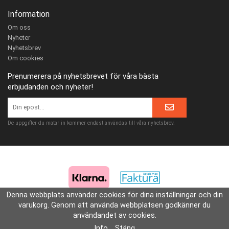
Information
Om oss
Nyheter
Nyhetsbrev
Om cookies
Prenumerera på nyhetsbrevet för våra bästa
erbjudanden och nyheter!
De uppgifter du matar in kommer endast användas till våra nyhetsbrev.
Denna webbplats använder cookies för dina inställningar och din
varukorg. Genom att använda webbplatsen godkänner du
användandet av cookies.
Drift & produktion:
Wikinggruppen
Info
Stäng