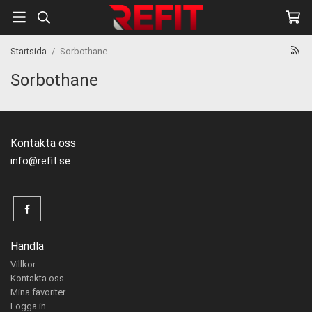
Startsida
/
Sorbothane
Sorbothane
Kontakta oss
info@refit.se
Handla
Villkor
Kontakta oss
Mina favoriter
Logga in