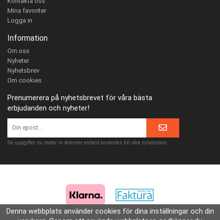
Kontakta oss
Mina favoriter
Logga in
Information
Om oss
Nyheter
Nyhetsbrev
Om cookies
Prenumerera på nyhetsbrevet för våra bästa
erbjudanden och nyheter!
De uppgifter du matar in kommer endast användas till våra nyhetsbrev.
Denna webbplats använder cookies för dina inställningar och din