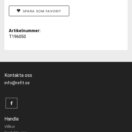
SPARA SOM FAVORIT
Artikelnummer:
T196050
Kontakta oss
info@refit.se
Handla
Villkor