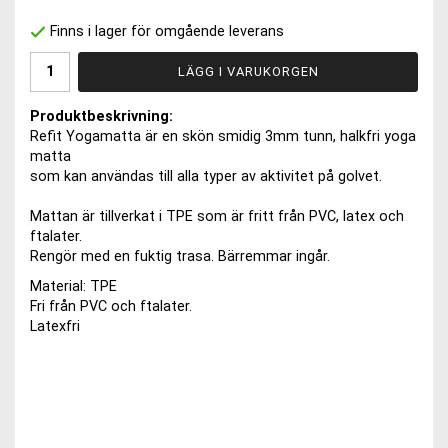
Finns i lager för omgående leverans
LÄGG I VARUKORGEN
Produktbeskrivning:
Refit Yogamatta är en skön smidig 3mm tunn, halkfri yoga
matta
som kan användas till alla typer av aktivitet på golvet.
Mattan är tillverkat i TPE som är fritt från PVC, latex och
ftalater.
Rengör med en fuktig trasa. Bärremmar ingår.
Material: TPE
Fri från PVC och ftalater.
Latexfri